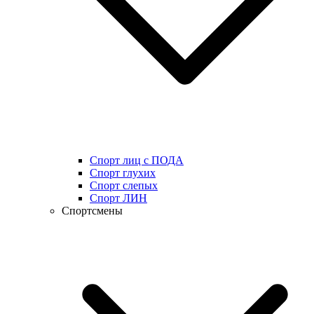
Спорт лиц с ПОДА
Спорт глухих
Спорт слепых
Спорт ЛИН
Спортсмены