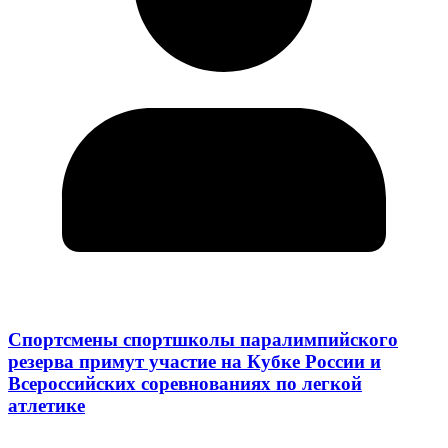
Спортсмены спортшколы паралимпийского
резерва примут участие на Кубке России и
Всероссийских соревнованиях по легкой
атлетике