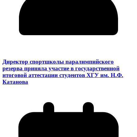
Директор спортшколы паралимпийского
резерва приняла участие в государственной
итоговой аттестации студентов ХГУ им. Н.Ф.
Катанова