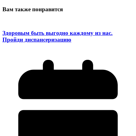
Вам также понравится
Здоровым быть выгодно каждому из нас.
Пройди диспансеризацию