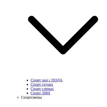
Спорт лиц с ПОДА
Спорт глухих
Спорт слепых
Спорт ЛИН
Спортсмены