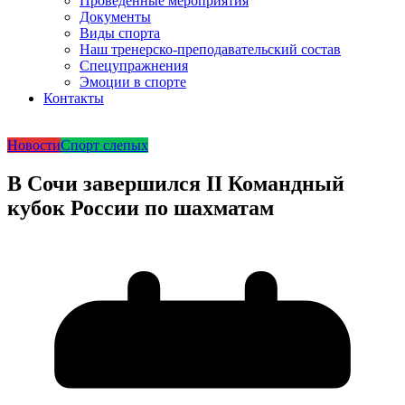
Проведенные мероприятия
Документы
Виды спорта
Наш тренерско-преподавательский состав
Спецупражнения
Эмоции в спорте
Контакты
Новости
Спорт слепых
В Сочи завершился II Командный
кубок России по шахматам