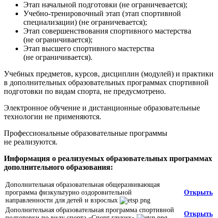
Этап начальной подготовки (не ограничевается);
Учебно-тренировочный этап (этап спортивной
специализации) (не ограничевается);
Этап совершенствования спортивного мастерства
(не ограничивается);
Этап высшего спортивного мастерства
(не ограничивается).
Учебных предметов, курсов, дисциплин (модулей) и практики
в дополнительных образовательных программах спортивной
подготовки по видам спорта, не предусмотрено.
Электронное обучение и дистанционные образовательные
технологии не применяются.
Профессиональные образовательные программы
не реализуются.
Информация о реализуемых образовательных программах
дополнительного образования:
Дополнительная образовательная общеразвивающая
программа физкультурно оздоровительной
Открыть
направленности для детей и взрослых
Дополнительная образовательная программа спортивной
Открыть
подготовки по виду спорта «Спорт глухих»