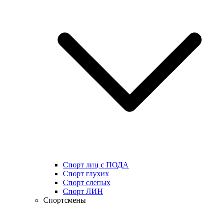
Спорт лиц с ПОДА
Спорт глухих
Спорт слепых
Спорт ЛИН
Спортсмены