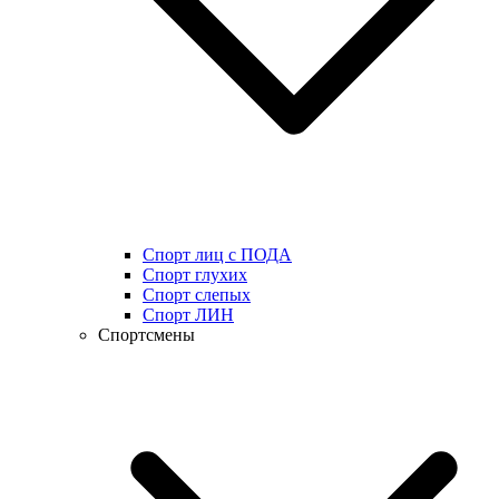
Спорт лиц с ПОДА
Спорт глухих
Спорт слепых
Спорт ЛИН
Спортсмены