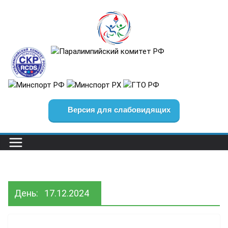
Перейти
к
содержимому
Версия для слабовидящих
День:
17.12.2024