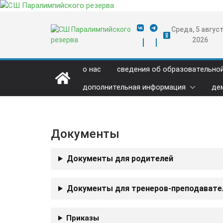
Перейти
к
содержимому
Среда, 5 август
2026
о нас
сведения об образовательно
дополнительная информация
де
Документы
Документы для родителей
Документы для тренеров-преподавате
Приказы