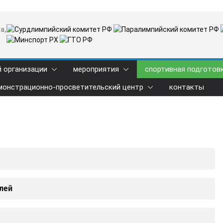
а,
й организации
мероприятия
спортивная подготов
монстрационно-просветительский центр
контакты
лей