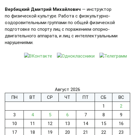
Вербицкий Дмитрий Михайлович
— инструктор
по физической культуре. Работа с физкультурно-
оздоровительными группами по общей физической
подготовке по спорту лиц с поражением опорно-
двигательного аппарата, и лиц с интеллектуальными
нарушениями.
Август 2026
ПН
ВТ
СР
ЧТ
ПТ
СБ
ВС
1
2
3
4
5
6
7
8
9
10
11
12
13
14
15
16
17
18
19
20
21
22
23