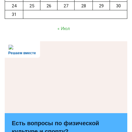
24
25
26
27
28
29
30
31
« Июл
Решаем вместе
Есть вопросы по физической
культуре и спорту?