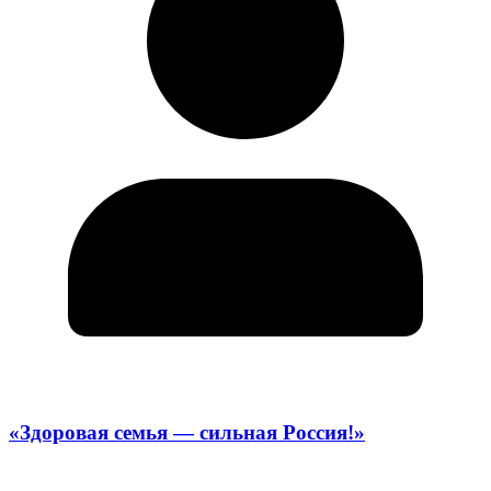
«Здоровая семья — сильная Россия!»