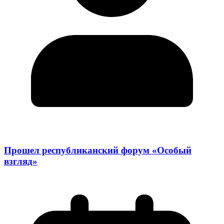
Прошел республиканский форум «Особый
взгляд»