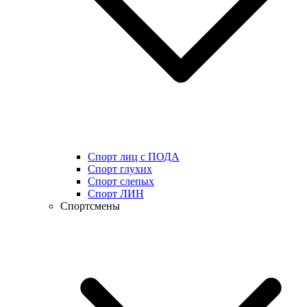
Спорт лиц с ПОДА
Спорт глухих
Спорт слепых
Спорт ЛИН
Спортсмены