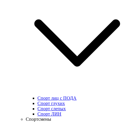
Спорт лиц с ПОДА
Спорт глухих
Спорт слепых
Спорт ЛИН
Спортсмены