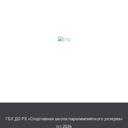
ГБУ ДО РХ «Спортивная школа паралимпийского резерва»
(с) 2026