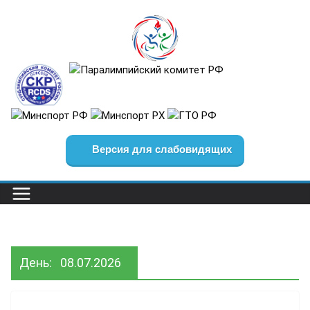
Перейти
к
содержимому
Версия для слабовидящих
День:
08.07.2026