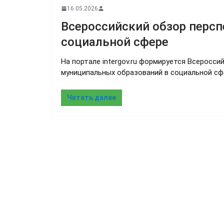
16.05.2026
Всероссийский обзор персп
социальной сфере
На портале intergov.ru формируется Всеросс
муниципальных образований в социальной сфе
Читать далее