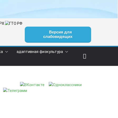
Версия для
слабовидящих
ка
адаптивная физкультура