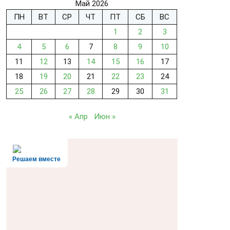
Май 2026
ПН
ВТ
СР
ЧТ
ПТ
СБ
ВС
1
2
3
4
5
6
7
8
9
10
11
12
13
14
15
16
17
18
19
20
21
22
23
24
25
26
27
28
29
30
31
« Апр
Июн »
Решаем вместе