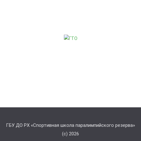
ГБУ ДО РХ «Спортивная школа паралимпийского резерва»
(с) 2026