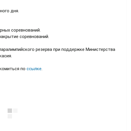
ного дня.
арных соревнований.
закрытие соревнований.
паралимпийского резерва при поддержке Министерства
касия.
акомиться по
ссылке
.