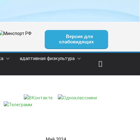
Версия для
слабовидящих
ка
адаптивная физкультура
Май 2024