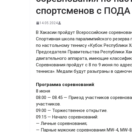
спортсменов с ПОДА
14.05.2024
В Хакасии пройдут Всероссийские соревнова
Спортивная школа паралимпийского резерва 
по настольному теннису «Кубок Республики Х
Председателя Правительства Республики Хак
двигательного аппарата, имеющие классифика
Соревнования пройдут с 8 по 9 июня по адресу
тенниса». Медали будут разыграны в одиночн
Программа соревнований
:
8 июня
08.00 — 08.45 — Приезд участников соревнов
участников.
09.00 — Торжественное открытие.
09.15 — Начало соревнований:
— Личные соревнования;
— Парные мужские соревнования MW-4, MW-8