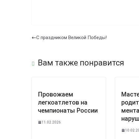
С праздником Великой Победы!
Вам также понравится
Провожаем
Масте
легкоатлетов на
родит
чемпионаты России
мент
нару
11.02.2026
10.02.2