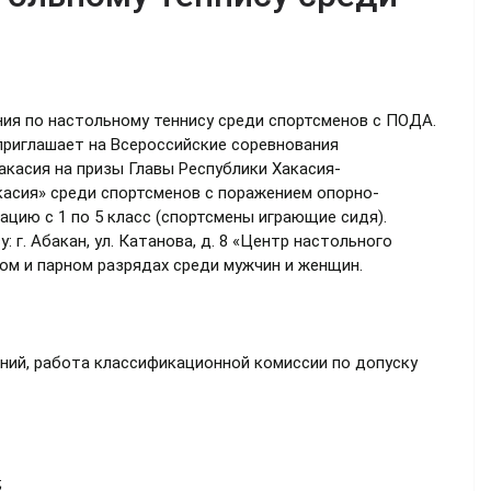
ния по настольному теннису среди спортсменов с ПОДА.
приглашает на Всероссийские соревнования
акасия на призы Главы Республики Хакасия-
асия» среди спортсменов с поражением опорно-
цию с 1 по 5 класс (спортсмены играющие сидя).
: г. Абакан, ул. Катанова, д. 8 «Центр настольного
ом и парном разрядах среди мужчин и женщин.
аний, работа классификационной комиссии по допуску
;