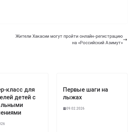
Жители Хакасии могут пройти онлайн-регистрацию
на «Российский Азимут»
р-класс для
Первые шаги на
елей детей с
лыжах
альными
09.02.2026
шениями
026