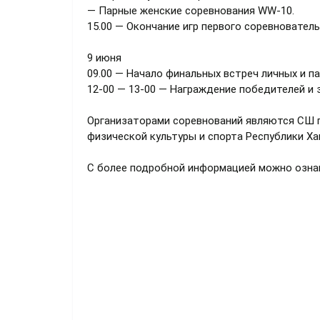
— Парные женские соревнования WW-10.
15.00 — Окончание игр первого соревнователь
9 июня
09.00 — Начало финальных встреч личных и п
12-00 — 13-00 — Награждение победителей и 
Организаторами соревнований являются СШ 
физической культуры и спорта Республики Ха
С более подробной информацией можно озн