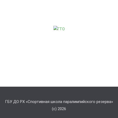
ГБУ ДО РХ «Спортивная школа паралимпийского резерва»
(с) 2026