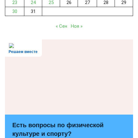
23
24
25
26
27
28
29
30
31
« Сен
Ноя »
Решаем вместе
Есть вопросы по физической
культуре и спорту?