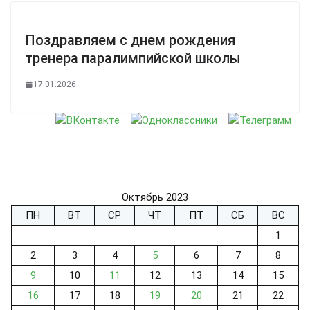
Поздравляем с днем рождения
тренера паралимпийской школы
17.01.2026
Октябрь 2023
ПН
ВТ
СР
ЧТ
ПТ
СБ
ВС
1
2
3
4
5
6
7
8
9
10
11
12
13
14
15
16
17
18
19
20
21
22