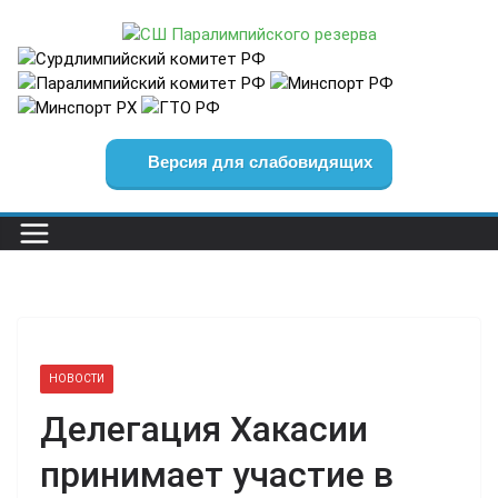
Перейти
к
содержимому
Версия для слабовидящих
НОВОСТИ
Делегация Хакасии
принимает участие в