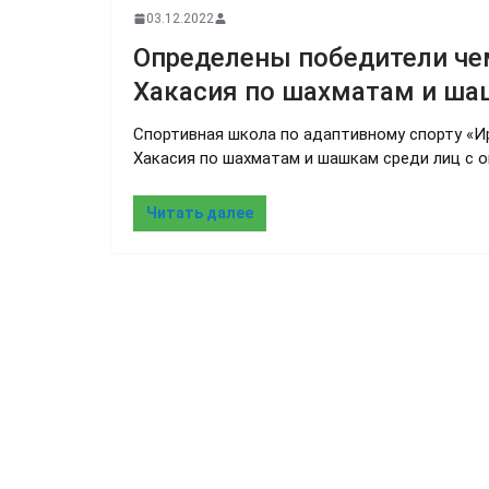
03.12.2022
Определены победители че
Хакасия по шахматам и ш
Спортивная школа по адаптивному спорту «И
Хакасия по шахматам и шашкам среди лиц с 
Читать далее