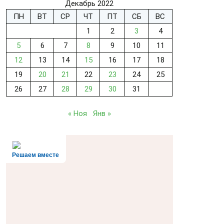
Декабрь 2022
ПН
ВТ
СР
ЧТ
ПТ
СБ
ВС
1
2
3
4
5
6
7
8
9
10
11
12
13
14
15
16
17
18
19
20
21
22
23
24
25
26
27
28
29
30
31
« Ноя
Янв »
Решаем вместе