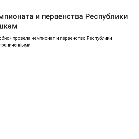
мпионата и первенства Республики
ашкам
рбис» провела чемпионат и первенство Республики
ограниченными