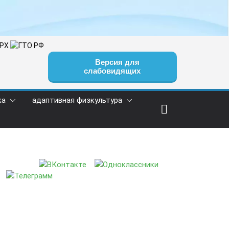
Версия для
слабовидящих
ка
адаптивная физкультура