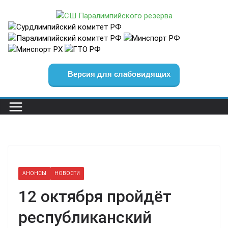
Перейти
к
содержимому
Версия для слабовидящих
АНОНСЫ
НОВОСТИ
12 октября пройдёт
республиканский