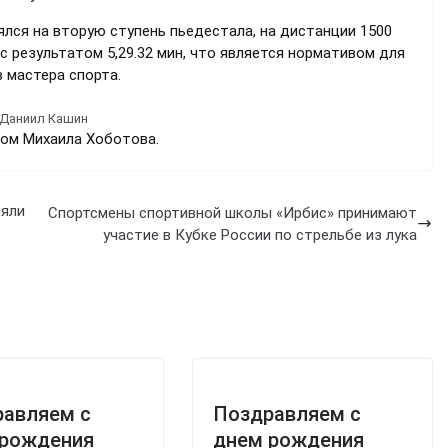
лся на вторую ступень пьедестала, на дистанции 1500
 результатом 5,29.32 мин, что является нормативом для
 мастера спорта.
Даниил Кашин
ом Михаила Хоботова.
няли
Спортсмены спортивной школы «Ирбис» принимают
участие в Кубке России по стрельбе из лука
равляем с
Поздравляем с
 рождения
днем рождения