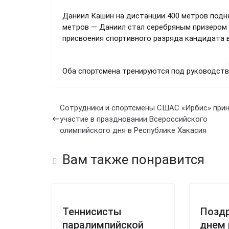
Даниил Кашин на дистанции 400 метров подня
метров — Даниил стал серебряным призером с
присвоения спортивного разряда кандидата в
Оба спортсмена тренируются под руководств
Сотрудники и спортсмены СШАС «Ирбис» при
участие в праздновании Всероссийского
олимпийского дня в Республике Хакасия
Вам также понравится
Теннисисты
Позд
паралимпийской
днем