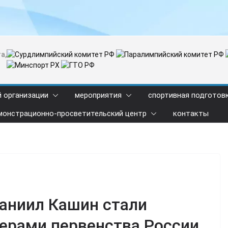
а,
й организации
мероприятия
спортивная подготов
монстрационно-просветительский центр
контакты
аниил Кашин стали
ерами первенства России