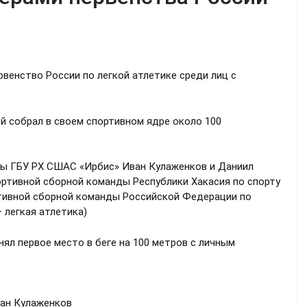
рвенство России по легкой атлетике среди лиц с
й собрал в своем спортивном ядре около 100
ны ГБУ РХ СШАС «Ирбис» Иван Кулаженков и Даниил
ортивной сборной команды Республики Хакасия по спорту
ртивной сборной команды Российской Федерации по
 легкая атлетика)
ял первое место в беге на 100 метров с личным
ан Кулаженков