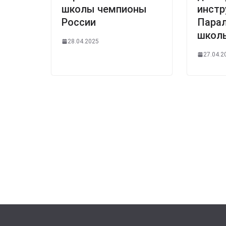
школы чемпионы
инстр
России
Пара
школ
28.04.2025
27.04.2