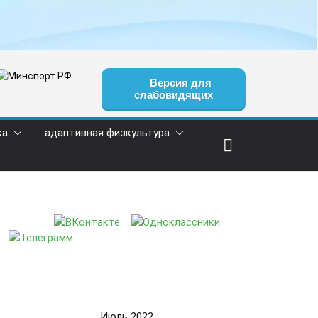
Версия для
слабовидящих
ка
адаптивная физкультура
Июль 2022