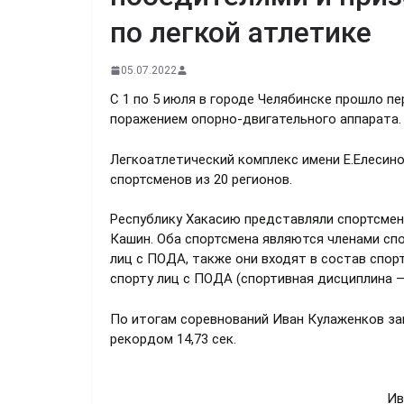
по легкой атлетике
05.07.2022
С 1 по 5 июля в городе Челябинске прошло пе
поражением опорно-двигательного аппарата.
Легкоатлетический комплекс имени Е.Елесино
спортсменов из 20 регионов.
Республику Хакасию представляли спортсме
Кашин. Оба спортсмена являются членами сп
лиц с ПОДА, также они входят в состав спо
спорту лиц с ПОДА (спортивная дисциплина —
По итогам соревнований Иван Кулаженков зан
рекордом 14,73 сек.
Ив