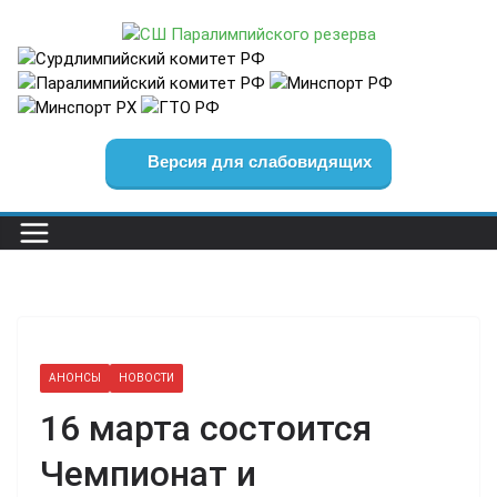
Перейти
к
содержимому
Версия для слабовидящих
АНОНСЫ
НОВОСТИ
16 марта состоится
Чемпионат и