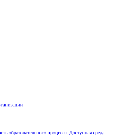
рганизации
ть образовательного процесса. Доступная среда