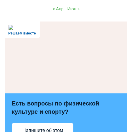
« Апр
Июн »
Решаем вместе
Есть вопросы по физической
культуре и спорту?
Напишите об этом