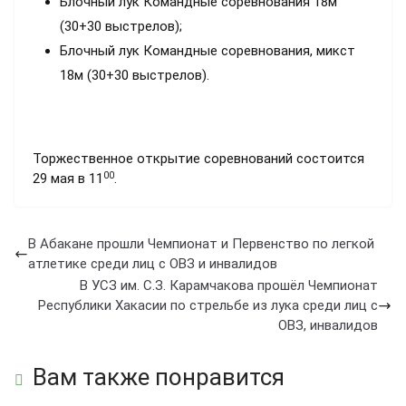
Блочный лук Командные соревнования 18м
(30+30 выстрелов);
Блочный лук Командные соревнования, микст
18м (30+30 выстрелов).
Торжественное открытие соревнований состоится
00
29 мая в 11
.
В Абакане прошли Чемпионат и Первенство по легкой
атлетике среди лиц с ОВЗ и инвалидов
В УСЗ им. С.З. Карамчакова прошёл Чемпионат
Республики Хакасии по стрельбе из лука среди лиц с
ОВЗ, инвалидов
Вам также понравится