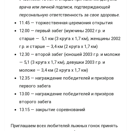
врача или личной подписи, подтверждающей
персональную ответственность за свое здоровье.
11.45 — торжественная церемония открытия
12.00 — первый забег (мужчины 2002 г.р. и
старше — 5,1 км (3 круга х 1,7 км), женщины 2002
г.р. и старше — 3,4 км (2 круга х 1,7 км)
12.30 — второй забег (юношей 2003 г.р. и моложе
— 5,1 (3 круга х 1,7 км), девушки 2003 г.р. и
моложе — 3,4 км (2 круга х 1,7 км)
12.35 — награждение победителей и призёров
первого забега
13.00 — награждение победителей и призёров
второго забега
13.15 — закрытие соревнований
Приглашаем всех любителей лыжных гонок принять