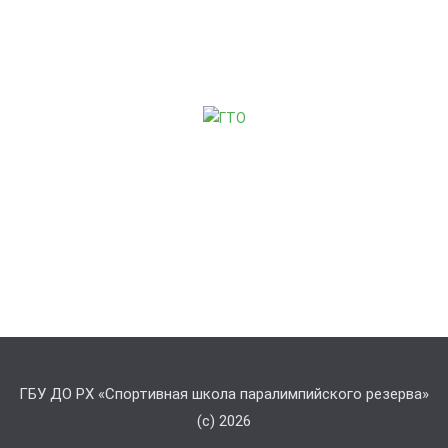
ГБУ ДО РХ «Спортивная школа паралимпийского резерва»
(с) 2026