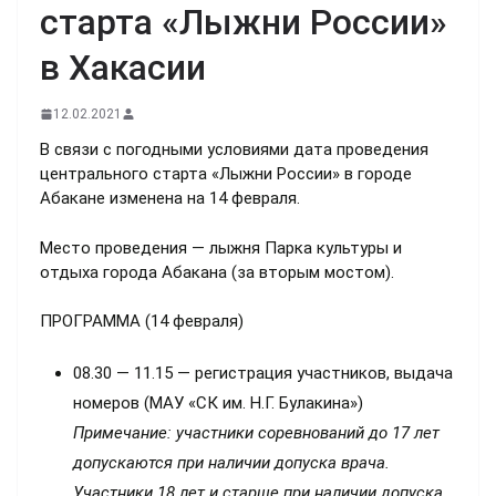
старта «Лыжни России»
в Хакасии
12.02.2021
В связи с погодными условиями дата проведения
центрального старта «Лыжни России» в городе
Абакане изменена на 14 февраля.
Место проведения — лыжня Парка культуры и
отдыха города Абакана (за вторым мостом).
ПРОГРАММА (14 февраля)
08.30 — 11.15 — регистрация участников, выдача
номеров (МАУ «СК им. Н.Г. Булакина»)
Примечание: участники соревнований до 17 лет
допускаются при наличии допуска врача.
Участники 18 лет и старше при наличии допуска