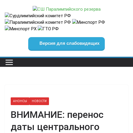
Перейти
к
содержимому
Версия для слабовидящих
АНОНСЫ
НОВОСТИ
ВНИМАНИЕ: перенос
даты центрального