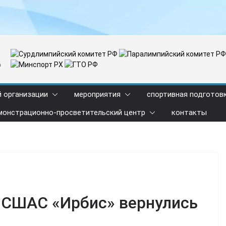
6
й организации
мероприятия
спортивная подготов
монстрационно-просветительский центр
контакты
«СШАС «Ирбис» вернулись
и