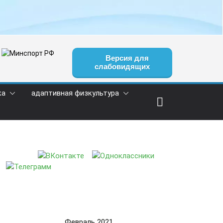
Версия для
слабовидящих
ка
адаптивная физкультура
Февраль 2021