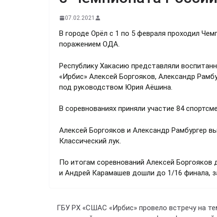
07.02.2021
В городе Орёл с 1 по 5 февраля проходил Чем
поражением ОДА.
Республику Хакасию представляли воспитанн
«Ирбис» Алексей Боргояков, Александр Рамб
под руководством Юрия Аёшина.
В соревнованиях приняли участие 84 спортсме
Алексей Боргояков и Александр Рамбургер в
Классический лук.
По итогам соревнований Алексей Боргояков д
и Андрей Карамашев дошли до 1/16 финала, з
ГБУ РХ «СШАС «Ирбис» провело встречу на те