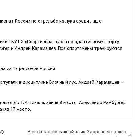
пионат России по стрельбе из лука среди лиц с
ики ГБУ РХ «Спортивная школа по адаптивному спорту
ургер и Андрей Карамашев. Все спортсмены тренируются
на из 19 регионов России.
ыступали в дисциплине Блочный лук, Андрей Карамашев —
ошел до 1/4 финала, заняв 8 место. Александр Рамбургер
аняв 17 место.
му
В спортивном зале «Хазых-Здоровье» прошло