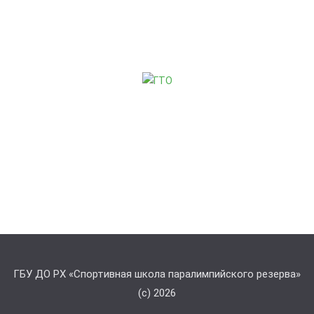
ГБУ ДО РХ «Спортивная школа паралимпийского резерва»
(с) 2026