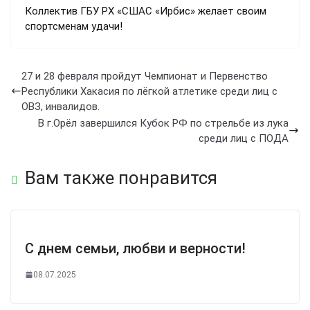
Коллектив ГБУ РХ «СШАС «Ирбис» желает своим
спортсменам удачи!
27 и 28 февраля пройдут Чемпионат и Первенство
Республики Хакасия по лёгкой атлетике среди лиц с
ОВЗ, инвалидов.
В г.Орёл завершился Кубок РФ по стрельбе из лука
среди лиц с ПОДА
Вам также понравится
С днем семьи, любви и верности!
08.07.2025