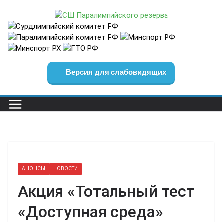
Перейти
к
содержимому
Версия для слабовидящих
АНОНСЫ
НОВОСТИ
Акция «Тотальный тест
«Доступная среда»