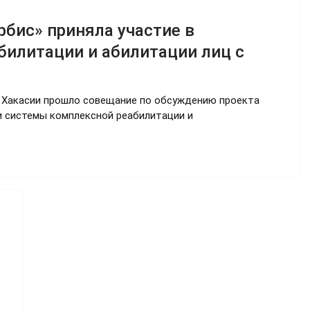
бис» приняла участие в
билитации и абилитации лиц с
и Хакасии прошло совещание по обсуждению проекта
и системы комплексной реабилитации и