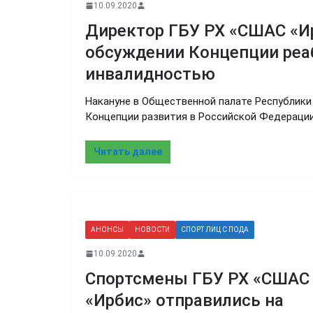
10.09.2020
Директор ГБУ РХ «СШАС «Ир
обсуждении Концепции реа
инвалидностью
Накануне в Общественной палате Республик
Концепции развития в Российской Федераци
Читать далее
АНОНСЫ
НОВОСТИ
СПОРТ ЛИЦ С ПОДА
10.09.2020
Спортсмены ГБУ РХ «СШАС
«Ирбис» отправились на