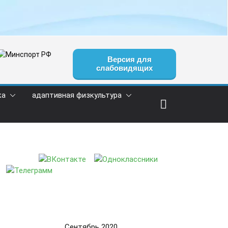
Версия для
слабовидящих
ка
адаптивная физкультура
Сентябрь 2020