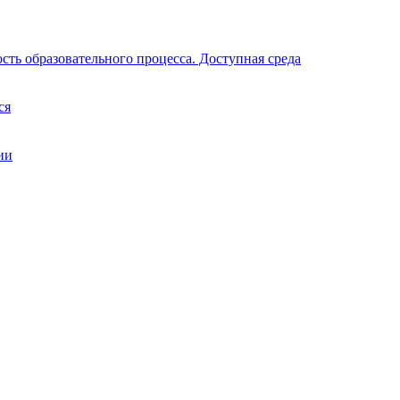
ть образовательного процесса. Доступная среда
ся
ии