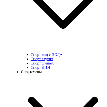
Спорт лиц с ПОДА
Спорт глухих
Спорт слепых
Спорт ЛИН
Спортсмены