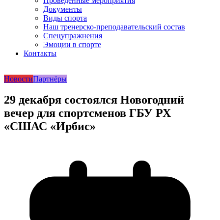
Проведенные мероприятия
Документы
Виды спорта
Наш тренерско-преподавательский состав
Спецупражнения
Эмоции в спорте
Контакты
Новости
Партнёры
29 декабря состоялся Новогодний
вечер для спортсменов ГБУ РХ
«СШАС «Ирбис»