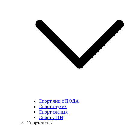
Спорт лиц с ПОДА
Спорт глухих
Спорт слепых
Спорт ЛИН
Спортсмены