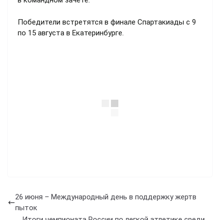
в командном зачете.
Победители встретятся в финале Спартакиады с 9
по 15 августа в Екатеринбурге.
26 июня – Международный день в поддержку жертв
пыток
Итоги чемпионата России по легкой атлетике среди