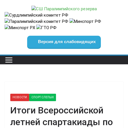
Перейти
к
содержимому
Версия для слабовидящих
НОВОСТИ
СПОРТ СЛЕПЫХ
Итоги Всероссийской
летней спартакиады по