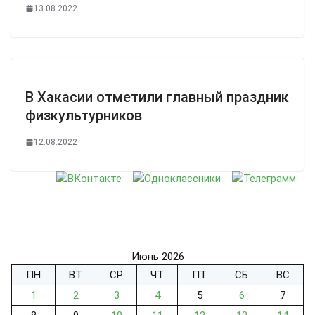
13.08.2022
В Хакасии отметили главный праздник
физкультурников
12.08.2022
Июнь 2026
ПН
ВТ
СР
ЧТ
ПТ
СБ
ВС
1
2
3
4
5
6
7