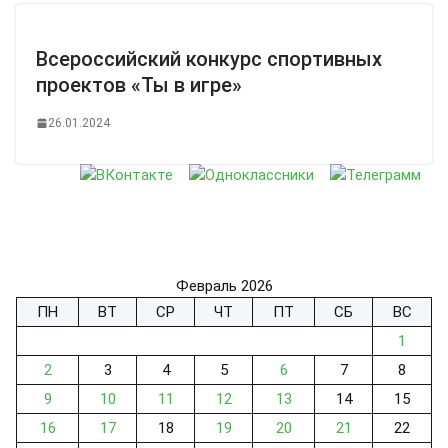
Всероссийский конкурс спортивных
проектов «Ты в игре»
26.01.2024
Февраль 2026
ПН
ВТ
СР
ЧТ
ПТ
СБ
ВС
1
2
3
4
5
6
7
8
9
10
11
12
13
14
15
16
17
18
19
20
21
22