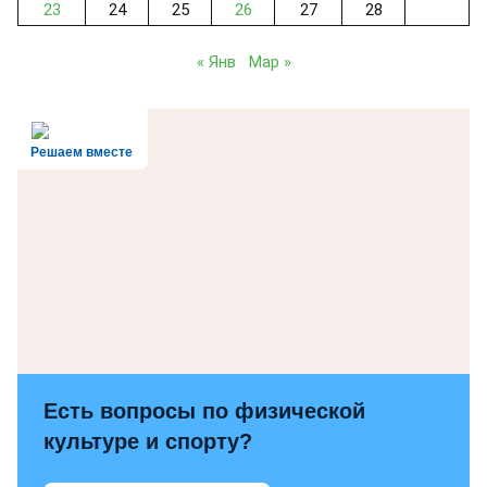
23
24
25
26
27
28
« Янв
Мар »
Решаем вместе
Есть вопросы по физической
культуре и спорту?