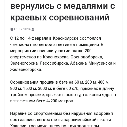
вернулись с медалями с
краевых соревнований
16.02.2026
С 12 по 14 февраля в Красноярске состоялся
чемпионат по легкой атлетике в помещении. В
мероприятии приняли участие около 200
спортсменов из Красноярска, Сосновоборска,
Зеленогорска, Лесосибирска, Абакана, Минусинска и
Железногорска.
Соревнования прошли в беге на 60 м, 200 м, 400 м,
800 м, 1500 м, 3000 м, в беге 60 с/б, прыжках в длину,
тройном прыжке, прыжке в высоту, толкании ядра, в
эстафетном беге 4х200 метров.
Наравне со спортсменами без нарушения здоровья
состязались легкоатлеты паралимпийской школы
Хакасии, тренирующиеся под руководством