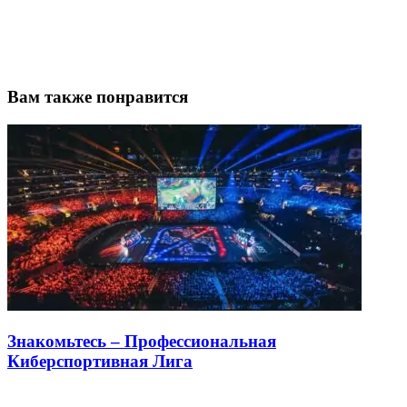
Вам также понравится
Знакомьтесь – Профессиональная
Киберспортивная Лига