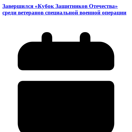
Завершился «Кубок Защитников Отечества»
среди ветеранов специальной военной операции