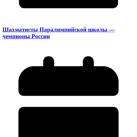
Шахматисты Паралимпийской школы —
чемпионы России