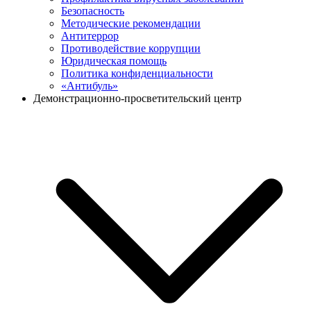
Безопасность
Методические рекомендации
Антитеррор
Противодействие коррупции
Юридическая помощь
Политика конфиденциальности
«Антибуль»
Демонстрационно-просветительский центр