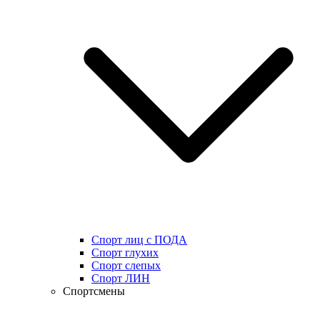
Спорт лиц с ПОДА
Спорт глухих
Спорт слепых
Спорт ЛИН
Спортсмены