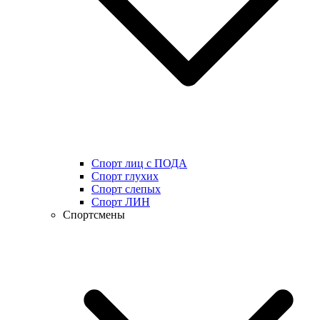
Спорт лиц с ПОДА
Спорт глухих
Спорт слепых
Спорт ЛИН
Спортсмены