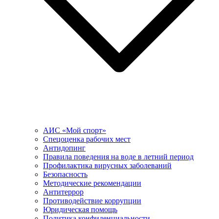
АИС «Мой спорт»
Спецоценка рабочих мест
Антидопинг
Правила поведения на воде в летний период
Профилактика вирусных заболеваний
Безопасность
Методические рекомендации
Антитеррор
Противодействие коррупции
Юридическая помощь
Политика конфиденциальности