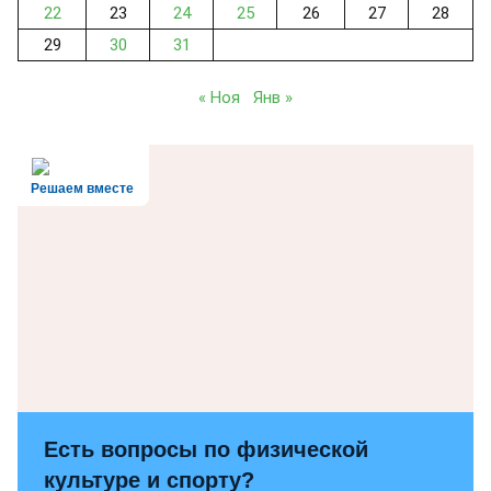
22
23
24
25
26
27
28
29
30
31
« Ноя
Янв »
Решаем вместе
Есть вопросы по физической
культуре и спорту?