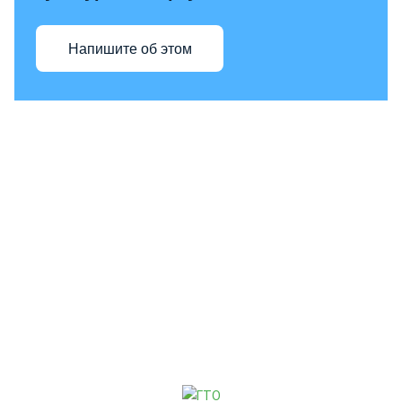
Напишите об этом