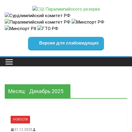
Перейти
к
содержимому
Версия для слабовидящих
Месяц:
Декабрь 2025
НОВОСТИ
31.12.2025