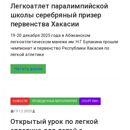
Легкоатлет паралимпийской
школы серебряный призер
первенства Хакасии
19-20 декабря 2025 года в Абаканском
легкоатлетическом манеже им. Н.Г. Булакина прошли
чемпионат и первенство Республики Хакасия по
лёгкой атлетике
Читать далее
НОВОСТИ
ПРОВЕДЕННЫЕ МЕРОПРИЯТИЯ
СПОРТ ЛИН
19.12.2025
Открытый урок по легкой