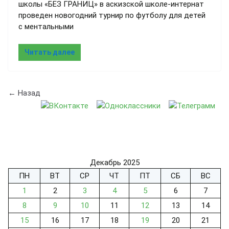
школы «БЕЗ ГРАНИЦ» в аскизской школе-интернат
проведен новогодний турнир по футболу для детей
с ментальными
Читать далее
← Назад
Декабрь 2025
ПН
ВТ
СР
ЧТ
ПТ
СБ
ВС
1
2
3
4
5
6
7
8
9
10
11
12
13
14
15
16
17
18
19
20
21