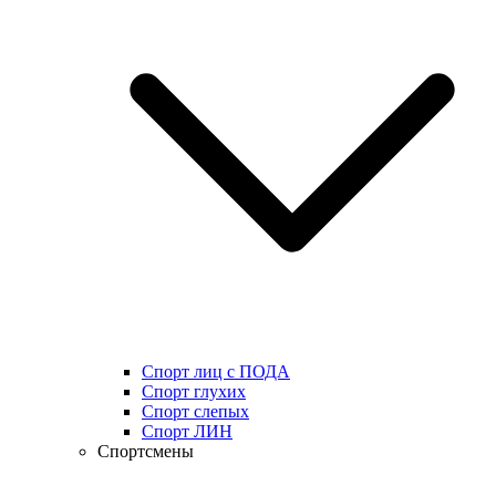
Спорт лиц с ПОДА
Спорт глухих
Спорт слепых
Спорт ЛИН
Спортсмены