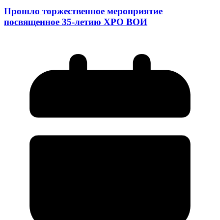
Прошло торжественное мероприятие
посвященное 35-летию ХРО ВОИ