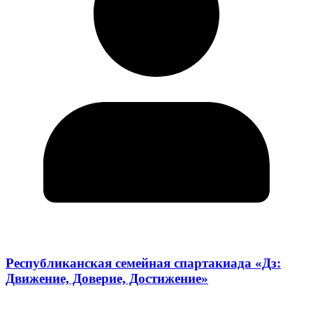
Республиканская семейная спартакиада «Дз:
Движение, Доверие, Достижение»