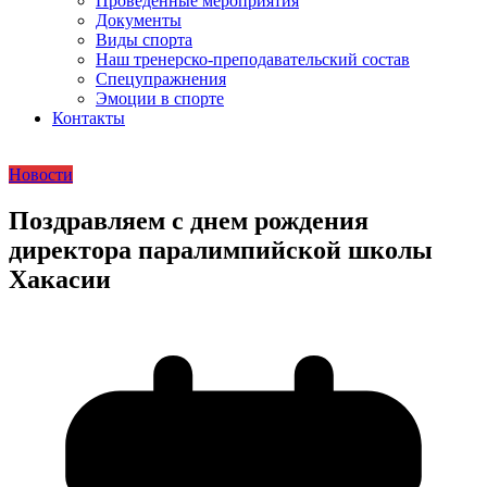
Проведенные мероприятия
Документы
Виды спорта
Наш тренерско-преподавательский состав
Спецупражнения
Эмоции в спорте
Контакты
Новости
Поздравляем с днем рождения
директора паралимпийской школы
Хакасии