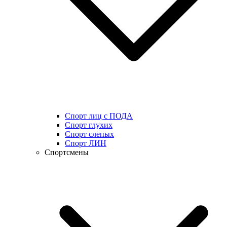
Спорт лиц с ПОДА
Спорт глухих
Спорт слепых
Спорт ЛИН
Спортсмены