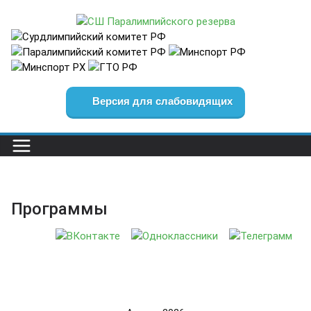
Перейти
к
содержимому
Версия для слабовидящих
Программы