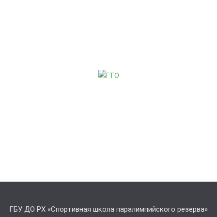
ГБУ ДО РХ «Спортивная школа паралимпийского резерва»