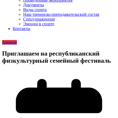
Проведенные мероприятия
Документы
Виды спорта
Наш тренерско-преподавательский состав
Спецупражнения
Эмоции в спорте
Контакты
Анонсы
Приглашаем на республиканский
физкультурный семейный фестиваль