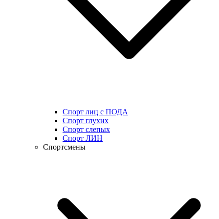
Спорт лиц с ПОДА
Спорт глухих
Спорт слепых
Спорт ЛИН
Спортсмены