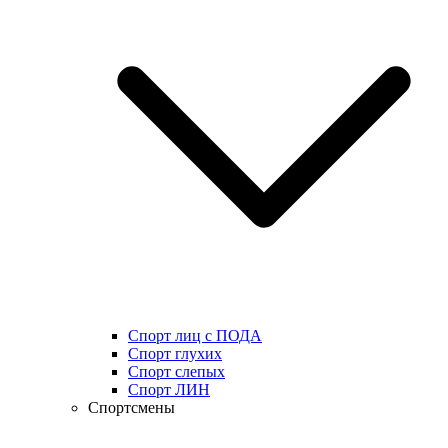
Спорт лиц с ПОДА
Спорт глухих
Спорт слепых
Спорт ЛИН
Спортсмены