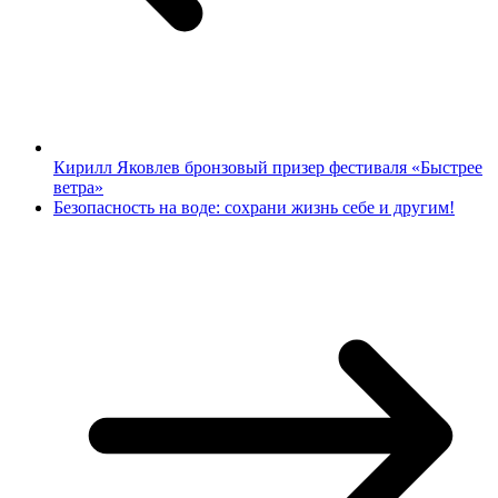
Кирилл Яковлев бронзовый призер фестиваля «Быстрее
ветра»
Безопасность на воде: сохрани жизнь себе и другим!