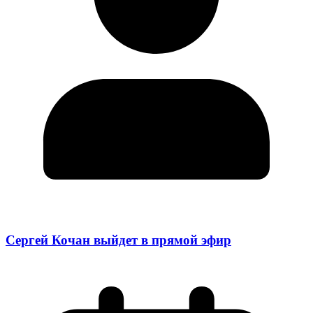
Сергей Кочан выйдет в прямой эфир