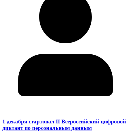
1 декабря стартовал II Всероссийский цифровой
диктант по персональным данным