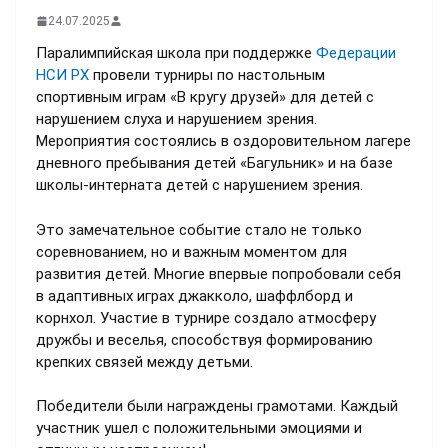
24.07.2025
Паралимпийская школа при поддержке
Федерации
НСИ РХ
провели турниры по настольным
спортивным играм «В кругу друзей» для детей с
нарушением слуха и нарушением зрения.
Мероприятия состоялись в оздоровительном лагере
дневного пребывания детей «Багульник» и на базе
школы-интерната детей с нарушением зрения.
Это замечательное событие стало не только
соревнованием, но и важным моментом для
развития детей. Многие впервые попробовали себя
в адаптивных играх джакколо, шаффлборд и
корнхол. Участие в турнире создало атмосферу
дружбы и веселья, способствуя формированию
крепких связей между детьми.
Победители были награждены грамотами. Каждый
участник ушел с положительными эмоциями и