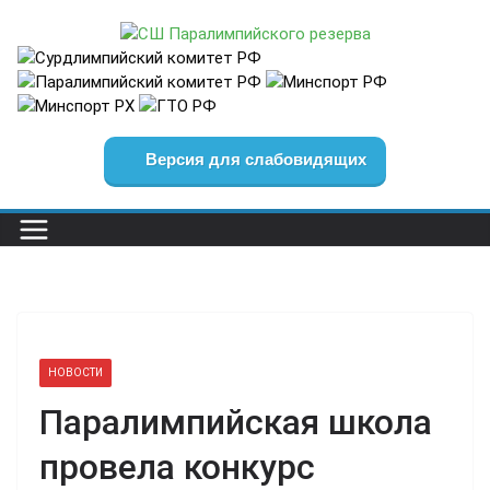
Перейти
к
содержимому
Версия для слабовидящих
НОВОСТИ
Паралимпийская школа
провела конкурс